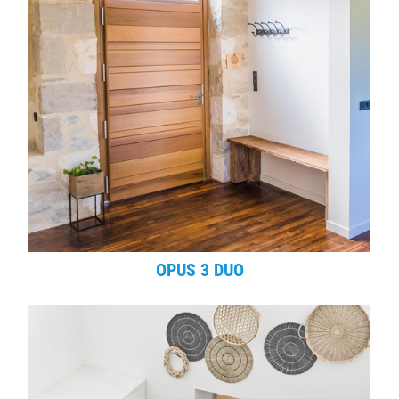
OPUS 3 DUO