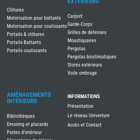
EXTÉRIEURS
Clôtures
Carport
Motorisation pour battants
Garde-Corps
Motorisation pour coulissants
Grilles de défenses
Portails & clôtures
Moustiquaires
Portails Battants
Pergolas
Portails coulissants
Pergolas bioclimatiques
Stores extérieurs
Voile ombrage
AMÉNAGEMENTS
INFORMATIONS
INTÉRIEURS
Présentation
Le réseau Univerture
Bibliothèques
Dressing et placards
Accès et Contact
Portes d’intérieur