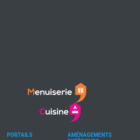
VOTRE EXPERT
MENUISERIE ET
CUISINE DANS LA
LOIRE
PORTAILS
AMÉNAGEMENTS