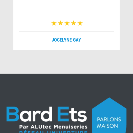
JOCELYNE GAY