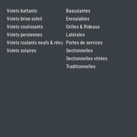
Volets battants
Basculantes
Volets brise-soleil
Enroulables
Volets coulissants
Grilles & Rideaux
Volets persiennes
Latérales
Volets roulants neufs & réno
Portes de services
Volets solaires
Sectionnelles
Sectionnelles vitrées
Traditionnelles
VOTRE EXPERT
MENUISERIE ET
CUISINE DANS LA