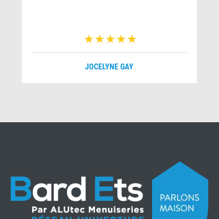
JOCELYNE GAY