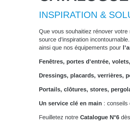
INSPIRATION & SO
Que vous souhaitiez rénover votre 
source d’inspiration incontournabl
ainsi que nos équipements pour
l’
Fenêtres, portes d’entrée, volets
Dressings, placards, verrières, p
Portails, clôtures, stores, pergol
Un service clé en main
: conseils 
Feuilletez notre
Catalogue N°6
dès 