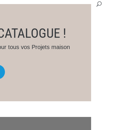
CATALOGUE !
our tous vos Projets maison