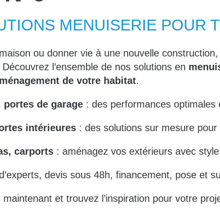
LUTIONS MENUISERIE POUR 
maison ou donner vie à une nouvelle construction,
e. Découvrez l’ensemble de nos solutions en
menuis
aménagement de votre habitat
.
, portes de garage
: des performances optimales e
ortes intérieures
: des solutions sur mesure pour s
as, carports
: aménagez vos extérieurs avec style e
d’experts, devis sous 48h, financement, pose et sui
maintenant et trouvez l’inspiration pour votre proje