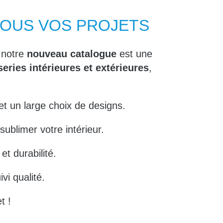
TOUS VOS PROJETS
 notre
nouveau catalogue
est une
eries intérieures et extérieures
,
t un large choix de designs.
ublimer votre intérieur.
t durabilité.
vi qualité.
t !