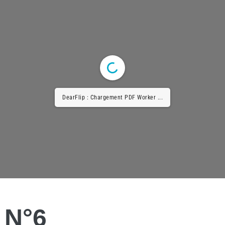
DearFlip : Chargement PDF Worker ...
N°6