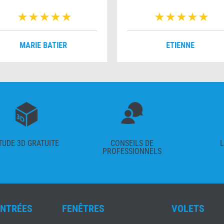
MARIE BATIER
ETIENNE
TUDE 3D GRATUITE
CONSEILS DE
L
PROFESSIONNELS
ENTRÉES
FENÊTRES
VOLETS