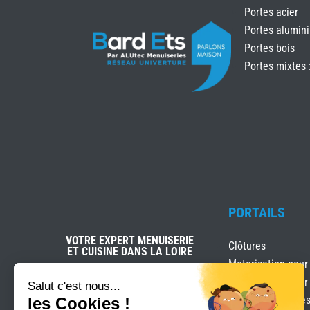
Portes acier
Portes alumin
Portes bois
Portes mixtes 
PORTAILS
VOTRE EXPERT MENUISERIE
Clôtures
ET CUISINE DANS LA LOIRE
Motorisation pour
Motorisation pour
Salut c'est nous...
Portails & clôture
les Cookies !