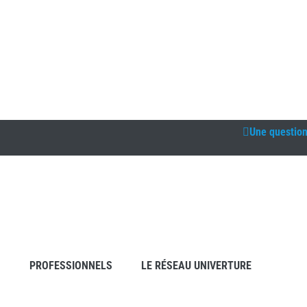
Une questio
S
PROFESSIONNELS
LE RÉSEAU UNIVERTURE