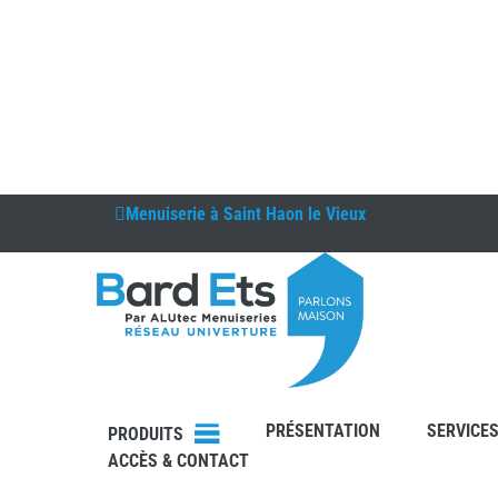
Menuiserie à
Saint Haon le Vieux
DEVIS
PRÉSENTATION
SERVICE
CONTAC
PRODUITS
T
ACCÈS & CONTACT