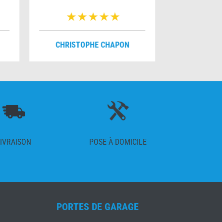
CHRISTOPHE CHAPON
FRANÇO
IVRAISON
POSE À DOMICILE
PORTES DE GARAGE