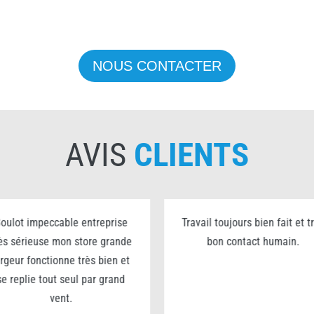
NOUS CONTACTER
AVIS
CLIENTS
oulot impeccable entreprise
Travail toujours bien fait et t
ès sérieuse mon store grande
bon contact humain.
argeur fonctionne très bien et
se replie tout seul par grand
vent.