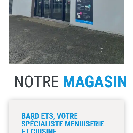
NOTRE
MAGASIN
BARD ETS, VOTRE
SPÉCIALISTE MENUISERIE
ET CUISINE