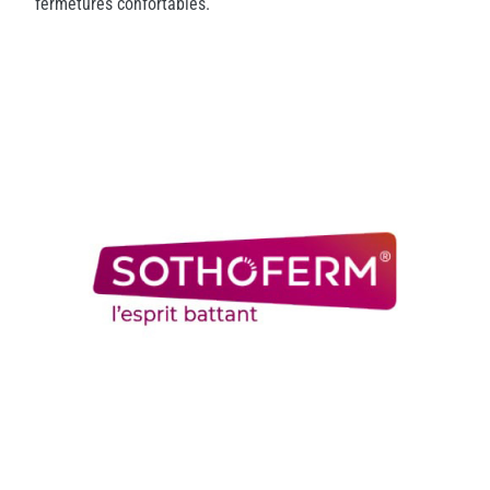
fermetures confortables.