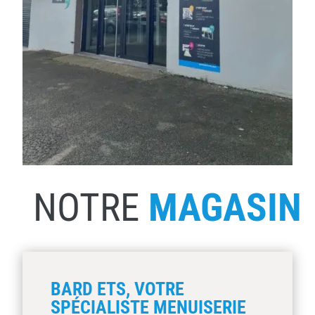
NOTRE
MAGASIN
BARD ETS, VOTRE
SPÉCIALISTE MENUISERIE