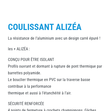
COULISSANT ALIZÉA
La résistance de l’aluminium avec un design carré épuré !
les + ALIZÉA :
CONÇU POUR ÊTRE ISOLANT
Profils ouvrant et dormant à rupture de pont thermique par
barrettes polyamide.
Le bouclier thermique en PVC sur la traverse basse
contribue à la performance
thermique et aussi à l’étanchéité à l’air.
SÉCURITÉ RENFORCÉE
4 points de fermeture à crochets champignons. Gâches