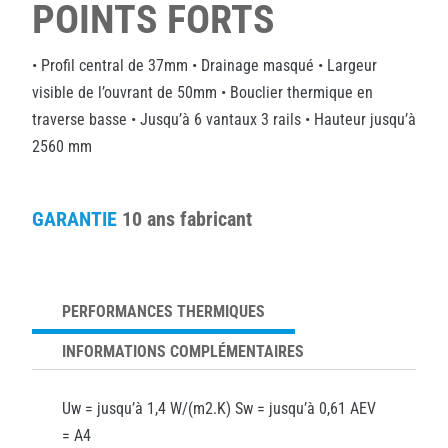
POINTS FORTS
• Profil central de 37mm • Drainage masqué • Largeur
visible de l’ouvrant de 50mm • Bouclier thermique en
traverse basse • Jusqu’à 6 vantaux 3 rails • Hauteur jusqu’à
2560 mm
GARANTIE
10 ans fabricant
PERFORMANCES THERMIQUES
INFORMATIONS COMPLÉMENTAIRES
Uw = jusqu’à 1,4 W/(m2.K) Sw = jusqu’à 0,61 AEV
= A4