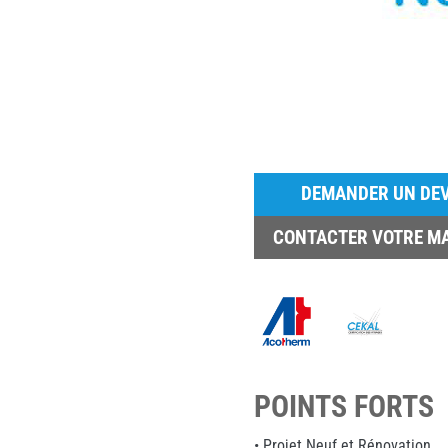
DEMANDER UN DEV
CONTACTER VOTRE M
POINTS FORTS
• Projet Neuf et Rénovation