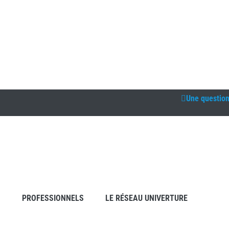
Une questio
S
PROFESSIONNELS
LE RÉSEAU UNIVERTURE