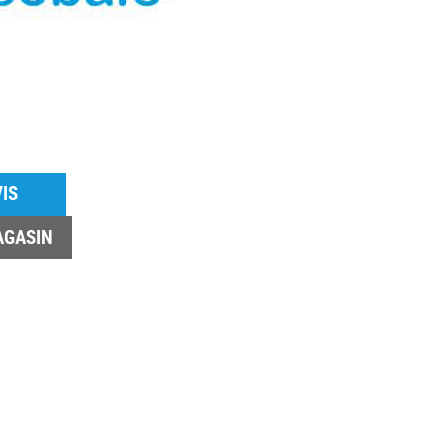
IS
AGASIN