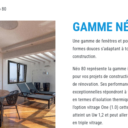
 80
GAMME NÉ
Une gamme de fenêtres et por
formes douces s’adaptant à to
construction.
Néo 80 représente la gamme 
pour vos projets de construct
de rénovation. Ses performan
exceptionnelles répondront à
en termes d’isolation thermiq
l’option vitrage One (1.0) cet
atteint un Uw 1,2 et peut aller
en triple vitrage.