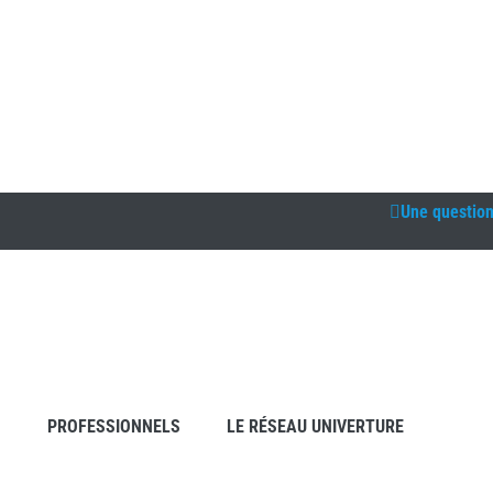
Une questio
S
PROFESSIONNELS
LE RÉSEAU UNIVERTURE