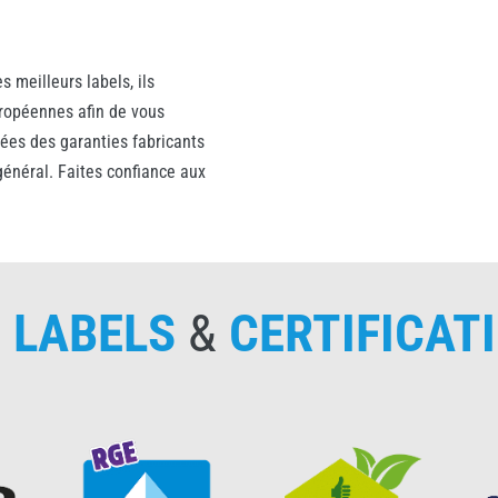
s meilleurs labels, ils
uropéennes afin de vous
urées des garanties fabricants
énéral. Faites confiance aux
S
LABELS
&
CERTIFICAT