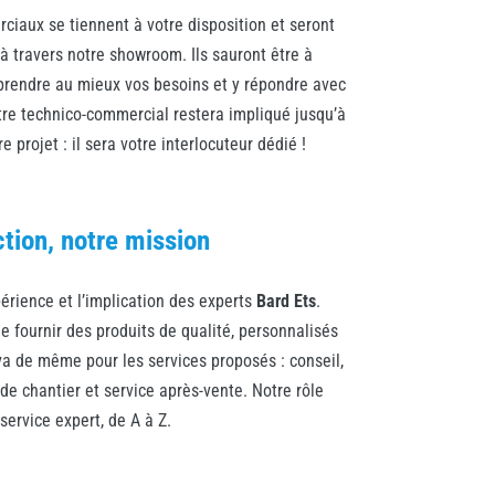
iaux se tiennent à votre disposition et seront
 à travers notre showroom. Ils sauront être à
prendre au mieux vos besoins et y répondre avec
otre technico-commercial restera impliqué jusqu’à
re projet : il sera votre interlocuteur dédié !
ction, notre mission
périence et l’implication des experts
Bard Ets
.
 fournir des produits de qualité, personnalisés
 va de même pour les services proposés : conseil,
i de chantier et service après-vente. Notre rôle
 service expert, de A à Z.