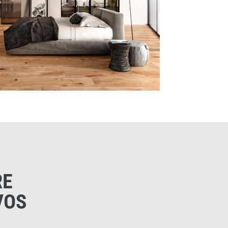
RE
VOS