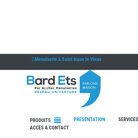
Menuiserie à
Saint Haon le Vieux
DEVIS
PRÉSENTATION
SERVICE
CONTAC
PRODUITS
T
ACCÈS & CONTACT