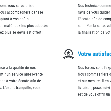
oom, vous serez pris en
Nos technico-commerc
i vous accompagnera dans le
ravis de vous guider
aptant à vos goûts
l’écoute afin de com
les matériaux les plus adaptés
soin. Par la suite, v
z plus, le devis est offert !
la finalisation de vot
Votre satisfa
ce à la qualité de nos
Nos forces sont l’ex
tir un service après-vente
Nous sommes fiers de
onc à votre écoute afin de
et sur mesure. Il en
 L’esprit tranquille, vous
livraison, pose, suiv
est de vous offrir un