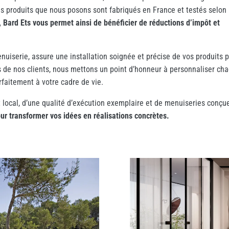
des produits que nous posons sont fabriqués en France et testés selon 
 Bard Ets vous permet ainsi de bénéficier de réductions d’impôt et
nuiserie, assure une installation soignée et précise de vos produits 
es de nos clients, nous mettons un point d’honneur à personnaliser ch
arfaitement à votre cadre de vie.
 local, d’une qualité d’exécution exemplaire et de menuiseries conçu
our transformer vos idées en réalisations concrètes.