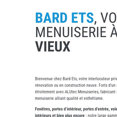
BARD ETS
, V
MENUISERIE 
VIEUX
Bienvenue chez Bard Ets, votre interlocuteur pri
rénovation ou en construction neuve. Forts d’un 
étroitement avec ALUtec Menuiseries, fabricant
menuiserie alliant qualité et esthétisme.
Fenêtres, portes d’intérieur, portes d’entrée, v
intérieurs et bien plus encore
: notre large gamm