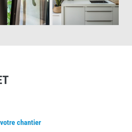
ET
 votre chantier