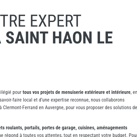
OTRE EXPERT
À
SAINT HAON LE
vilégié pour
tous vos projets de menuiserie extérieure et intérieure
, e
savoir-faire local et d’une expertise reconnue, nous collaborons
 à Clermont-Ferrand en Auvergne, pour vous proposer des solutions d
olets roulants, portails, portes de garage, cuisines, aménagements
e répond à toutes vos attentes, tout en respectant votre budget. Pou