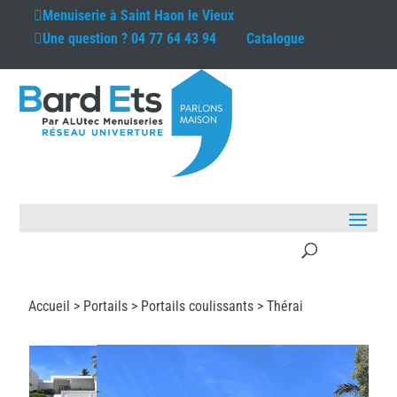
Menuiserie à
Saint Haon le Vieux
Une question ?
04 77 64 43 94
Catalogue
Accueil >
Portails
>
Portails coulissants
> Thérai