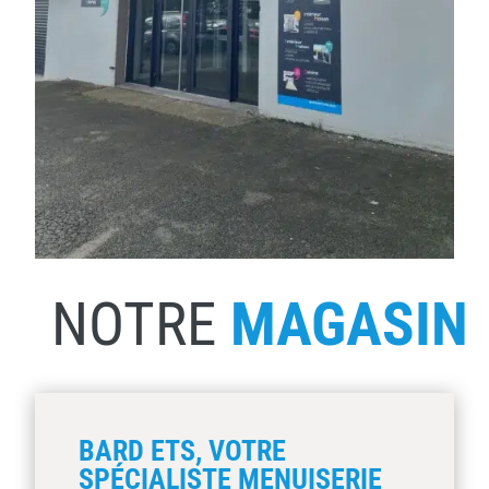
NOTRE
MAGASIN
BARD ETS, VOTRE
SPÉCIALISTE MENUISERIE