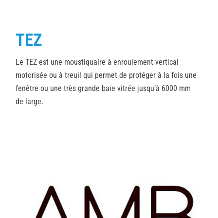
TEZ
Le TEZ est une moustiquaire à enroulement vertical
motorisée ou à treuil qui permet de protéger à la fois une
fenêtre ou une très grande baie vitrée jusqu’à 6000 mm
de large.