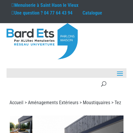
Menuiserie à
Saint Haon le Vieux
Une question ?
04 77 64 43 94
Catalogue
Accueil >
Aménagements Extérieurs
>
Moustiquaires
> Tez