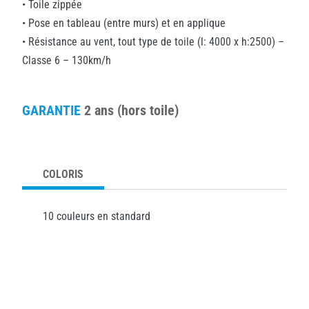
• Toile zippée
• Pose en tableau (entre murs) et en applique
• Résistance au vent, tout type de toile (l: 4000 x h:2500) –
Classe 6 – 130km/h
GARANTIE
2 ans (hors toile)
COLORIS
10 couleurs en standard