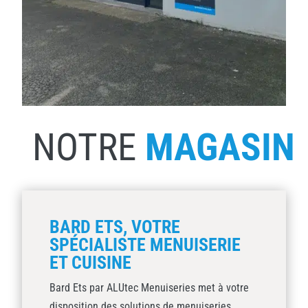
NOTRE
MAGASIN
BARD ETS, VOTRE
SPÉCIALISTE MENUISERIE
ET CUISINE
Bard Ets par ALUtec Menuiseries met à votre
disposition des solutions de menuiseries