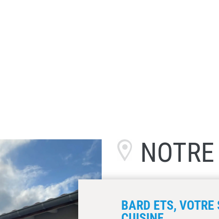
NOTR
BARD ETS, VOTRE 
CUISINE