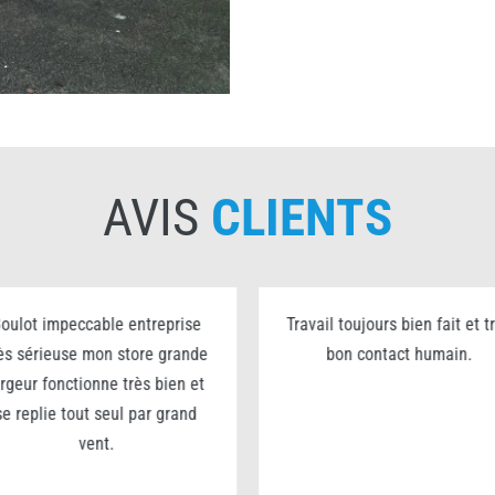
AVIS
CLIENTS
oulot impeccable entreprise
Travail toujours bien fait et t
ès sérieuse mon store grande
bon contact humain.
argeur fonctionne très bien et
se replie tout seul par grand
vent.