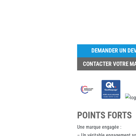
DEMANDER UN DEV
CONTACTER VOTRE M
POINTS FORTS
Une marque engagée :
– Un véritable engagement so