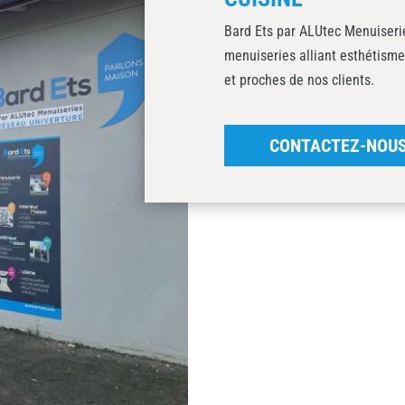
Bard Ets par ALUtec Menuiserie
menuiseries alliant esthétisme
et proches de nos clients.
CONTACTEZ-NOU