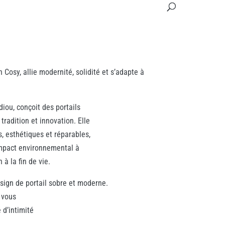
n Cosy, allie modernité, solidité et s’adapte à
diou, conçoit des portails
 tradition et innovation. Elle
, esthétiques et réparables,
impact environnemental à
à la fin de vie.
esign de portail sobre et moderne.
 vous
 d’intimité