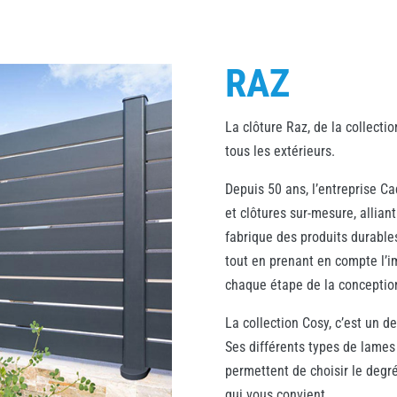
RAZ
La clôture Raz, de la collectio
tous les extérieurs.
Depuis 50 ans, l’entreprise Ca
et clôtures sur-mesure, alliant
fabrique des produits durables
tout en prenant en compte l’
chaque étape de la conception 
La collection Cosy, c’est un d
Ses différents types de lames
permettent de choisir le degré
qui vous convient.