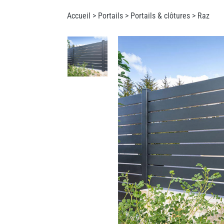
Accueil >
Portails
>
Portails & clôtures
> Raz