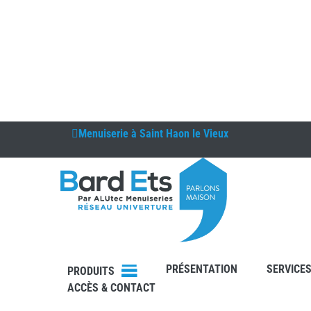
Menuiserie à
Saint Haon le Vieux
DEVIS
PRÉSENTATION
SERVICE
CONTAC
PRODUITS
T
ACCÈS & CONTACT