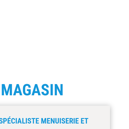
E
MAGASIN
SPÉCIALISTE MENUISERIE ET