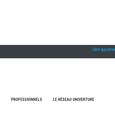
Une questio
S
PROFESSIONNELS
LE RÉSEAU UNIVERTURE