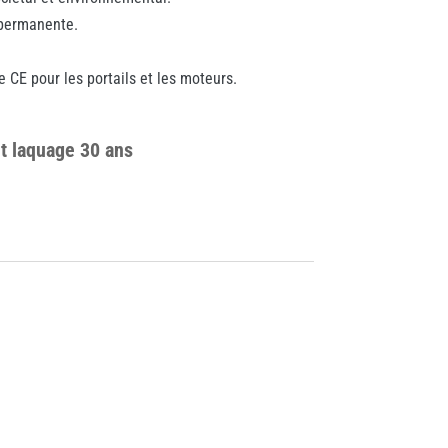
 permanente.
e CE pour les portails et les moteurs.
et laquage 30 ans