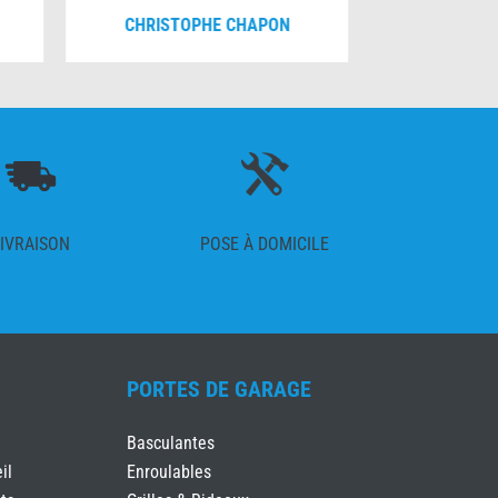
CHRISTOPHE CHAPON
FRANÇO
IVRAISON
POSE À DOMICILE
PORTES DE GARAGE
Basculantes
il
Enroulables