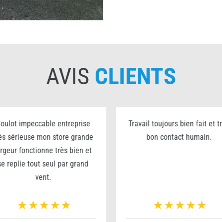
AVIS
CLIENTS
oulot impeccable entreprise
Travail toujours bien fait et t
ès sérieuse mon store grande
bon contact humain.
argeur fonctionne très bien et
se replie tout seul par grand
vent.