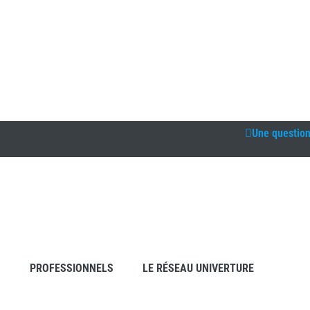
Une questio
S
PROFESSIONNELS
LE RÉSEAU UNIVERTURE