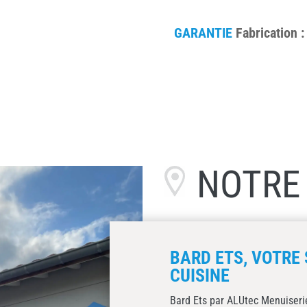
GARANTIE
Fabrication :
NOTR
BARD ETS, VOTRE 
CUISINE
Bard Ets par ALUtec Menuiserie