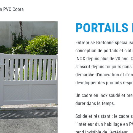
en PVC Cobra
PORTAILS
Entreprise Bretonne spécialis
conception de portails et clôt
INOX depuis plus de 20 ans. 
s’inscrit depuis toujours dans
démarche d’innovation et s’e
développer des produits resp
Un cadre en inox soudé et bre
durer dans le temps.
Solide et résistant : le cadre s
l’intérieur d’un habillage en P
rend invisible de l’extérieur.