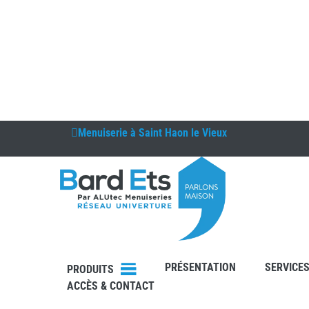
Menuiserie à
Saint Haon le Vieux
DEVIS
PRÉSENTATION
SERVICE
CONTAC
PRODUITS
T
ACCÈS & CONTACT