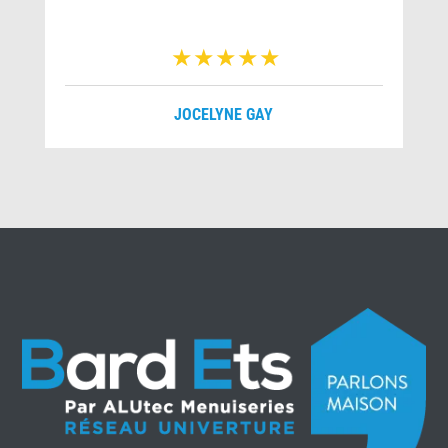
JOCELYNE GAY