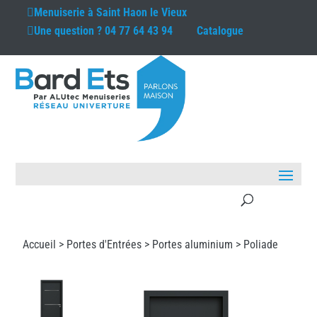
Menuiserie à
Saint Haon le Vieux
Une question ?
04 77 64 43 94
Catalogue
Accueil >
Portes d'Entrées
>
Portes aluminium
> Poliade