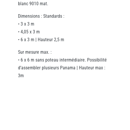
blanc 9010 mat.
Dimensions : Standards :
• 3 x 3 m
• 4,05 x 3 m
• 6 x 3 m | Hauteur 2,5 m
Sur mesure max. :
• 6 x 6 m sans poteau intermédiaire. Possibilité
d’assembler plusieurs Panama | Hauteur max :
3m