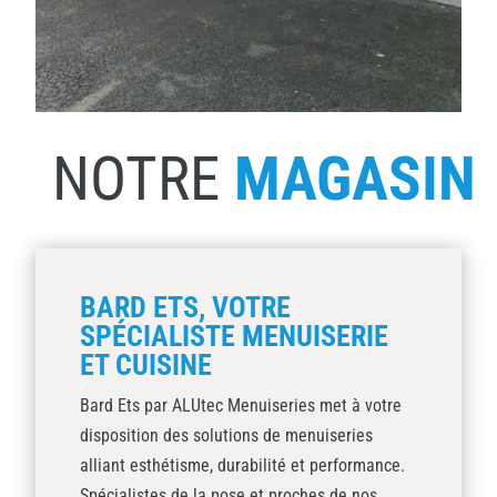
NOTRE
MAGASIN
BARD ETS, VOTRE
SPÉCIALISTE MENUISERIE
ET CUISINE
Bard Ets par ALUtec Menuiseries met à votre
disposition des solutions de menuiseries
alliant esthétisme, durabilité et performance.
Spécialistes de la pose et proches de nos