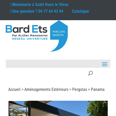
Menuiserie à
Saint Haon le Vieux
Une question ?
04 77 64 43 94
Catalogue
Accueil >
Aménagements Extérieurs
>
Pergolas
> Panama