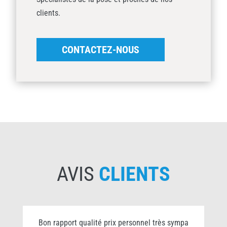
clients.
CONTACTEZ-NOUS
AVIS
CLIENTS
rsonnel très sympa
Super travail, Très soigné. Je recom