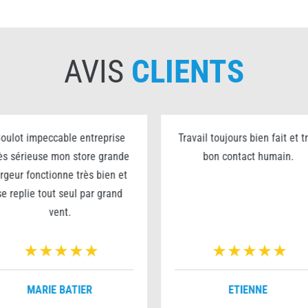
AVIS
CLIENTS
oulot impeccable entreprise
Travail toujours bien fait et t
ès sérieuse mon store grande
bon contact humain.
argeur fonctionne très bien et
se replie tout seul par grand
vent.
MARIE BATIER
ETIENNE