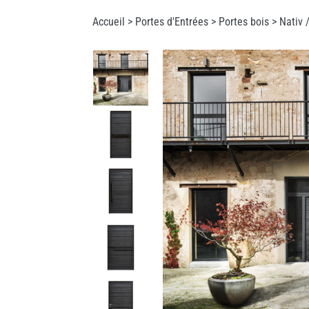
Accueil >
Portes d'Entrées
>
Portes bois
> Nativ 