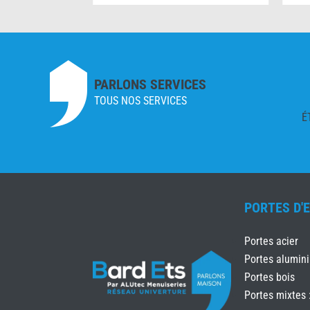
PARLONS SERVICES
TOUS NOS SERVICES
É
PORTES D'
Portes acier
Portes alumin
Portes bois
Portes mixtes 