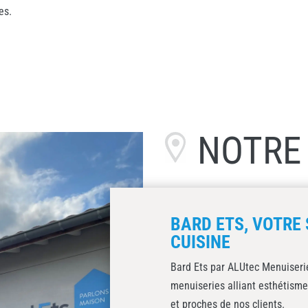
es.
NOTR
BARD ETS, VOTRE 
CUISINE
Bard Ets par ALUtec Menuiserie
menuiseries alliant esthétisme
et proches de nos clients.