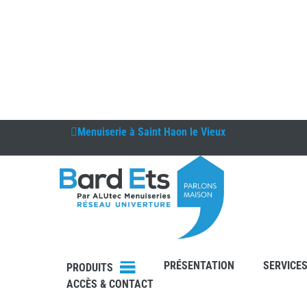
Menuiserie à
Saint Haon le Vieux
DEVIS
PRÉSENTATION
SERVICE
CONTAC
PRODUITS
T
ACCÈS & CONTACT