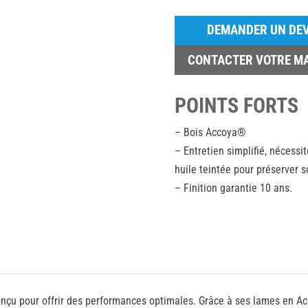
DEMANDER UN DEV
CONTACTER VOTRE M
POINTS FORTS
– Bois Accoya®
– Entretien simplifié, nécessi
huile teintée pour préserver s
– Finition garantie 10 ans.
u pour offrir des performances optimales. Grâce à ses lames en Accoy