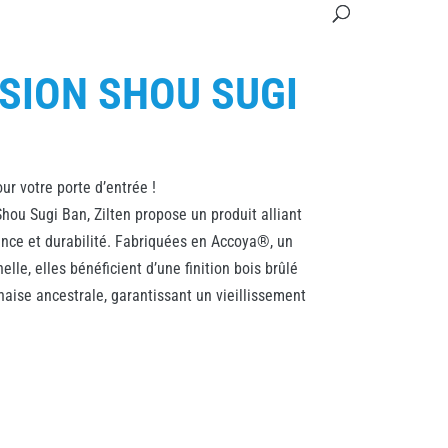
USION SHOU SUGI
ur votre porte d’entrée !
hou Sugi Ban, Zilten propose un produit alliant
ance et durabilité. Fabriquées en Accoya®, un
elle, elles bénéficient d’une finition bois brûlé
naise ancestrale, garantissant un vieillissement