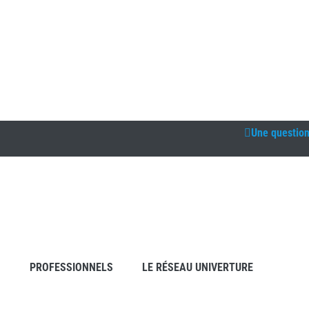
Une questio
S
PROFESSIONNELS
LE RÉSEAU UNIVERTURE