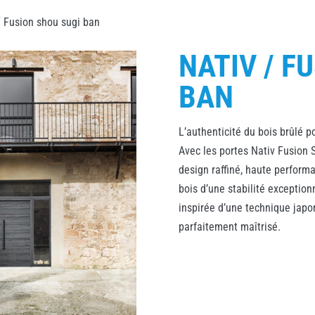
/ Fusion shou sugi ban
NATIV / F
BAN
L’authenticité du bois brûlé po
Avec les portes Nativ Fusion S
design raffiné, haute perform
bois d’une stabilité exceptionn
inspirée d’une technique japo
parfaitement maîtrisé.