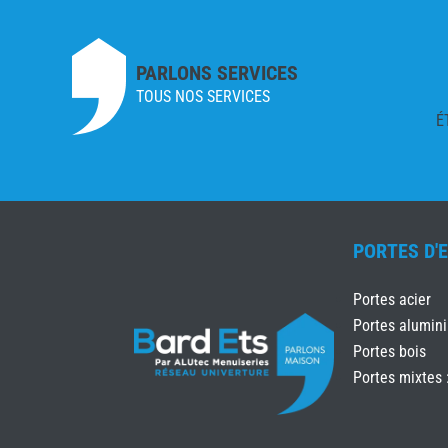
PARLONS SERVICES
TOUS NOS SERVICES
É
PORTES D'
Portes acier
Portes alumin
Portes bois
Portes mixtes 