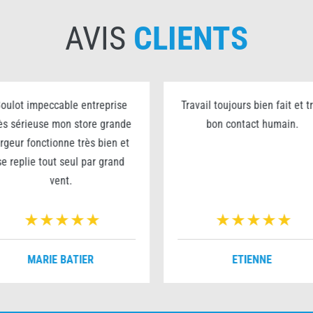
AVIS
CLIENTS
oulot impeccable entreprise
Travail toujours bien fait et t
ès sérieuse mon store grande
bon contact humain.
argeur fonctionne très bien et
se replie tout seul par grand
vent.
MARIE BATIER
ETIENNE