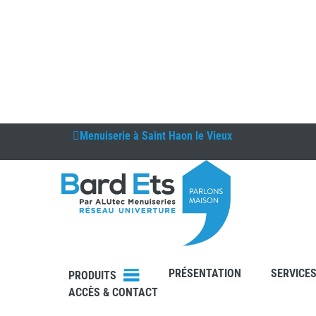
Menuiserie à
Saint Haon le Vieux
DEVIS
PRÉSENTATION
SERVICE
CONTAC
PRODUITS
T
ACCÈS & CONTACT