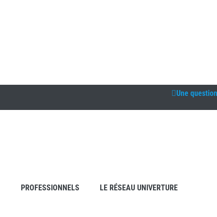
Une questio
S
PROFESSIONNELS
LE RÉSEAU UNIVERTURE