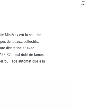
ité MiniMax est la solution
pes de locaux, collectifs,
oute discrétion et avec
 A2P R2, il est doté de lames
 verrouillage automatique à la