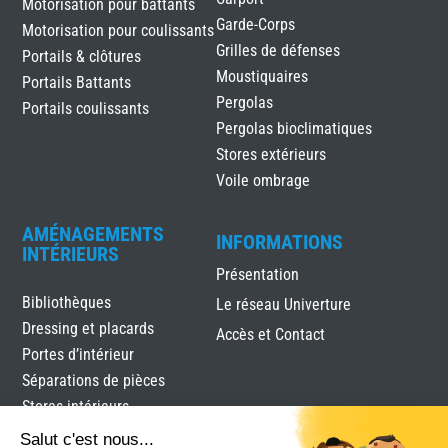
Motorisation pour battants
Garde-Corps
Motorisation pour coulissants
Grilles de défenses
Portails & clôtures
Moustiquaires
Portails Battants
Pergolas
Portails coulissants
Pergolas bioclimatiques
Stores extérieurs
Voile ombrage
AMÉNAGEMENTS
INFORMATIONS
INTÉRIEURS
Présentation
Bibliothèques
Le réseau Univerture
Dressing et placards
Accès et Contact
Portes d’intérieur
Séparations de pièces
Stores intérieurs
Verrières
Salut c'est nous...