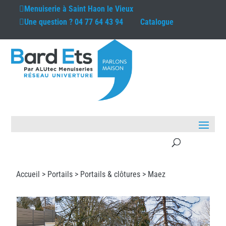
Menuiserie à
Saint Haon le Vieux
Une question ?
04 77 64 43 94
Catalogue
Accueil >
Portails
>
Portails & clôtures
> Maez