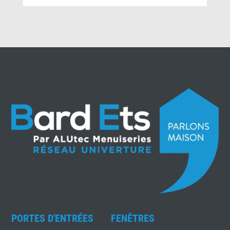
PORTES D'ENTRÉES
FENÊTRES