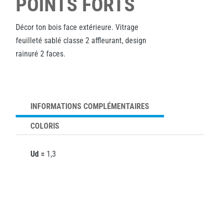
POINTS FORTS
Décor ton bois face extérieure. Vitrage
feuilleté sablé classe 2 affleurant, design
rainuré 2 faces.
INFORMATIONS COMPLÉMENTAIRES
COLORIS
Ud =
1,3