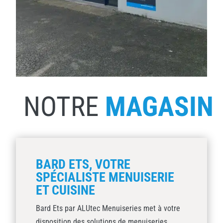
NOTRE
MAGASIN
BARD ETS, VOTRE
SPÉCIALISTE MENUISERIE
ET CUISINE
Bard Ets par ALUtec Menuiseries met à votre
disposition des solutions de menuiseries