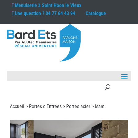
Menuiserie à
Saint Haon le Vieux
Une question ?
04 77 64 43 94
Catalogue
Accueil >
Portes d'Entrées
>
Portes acier
> Isami