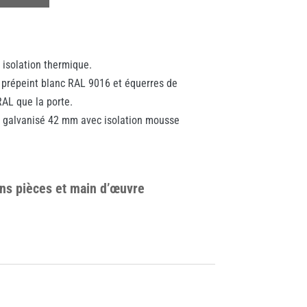
e isolation thermique.
é prépeint blanc RAL 9016 et équerres de
AL que la porte.
r galvanisé 42 mm avec isolation mousse
ans pièces et main d’œuvre