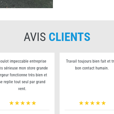
AVIS
CLIENTS
oulot impeccable entreprise
Travail toujours bien fait et t
ès sérieuse mon store grande
bon contact humain.
argeur fonctionne très bien et
se replie tout seul par grand
vent.