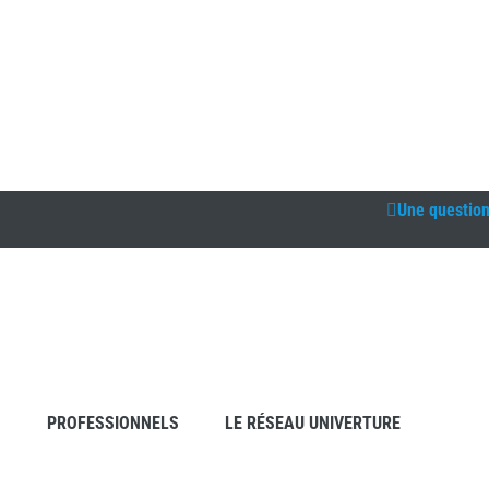
Une questio
S
PROFESSIONNELS
LE RÉSEAU UNIVERTURE