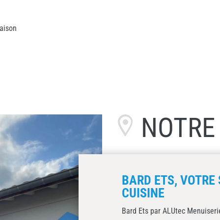
aison
NOTR
BARD ETS, VOTRE 
CUISINE
Bard Ets par ALUtec Menuiserie