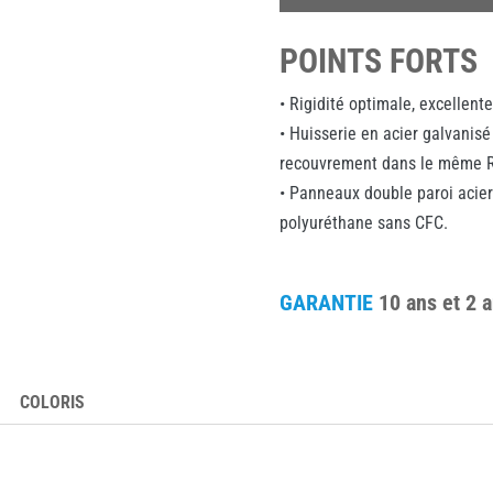
POINTS FORTS
• Rigidité optimale, excellent
• Huisserie en acier galvanis
recouvrement dans le même R
• Panneaux double paroi acie
polyuréthane sans CFC.
GARANTIE
10 ans et 2 
COLORIS