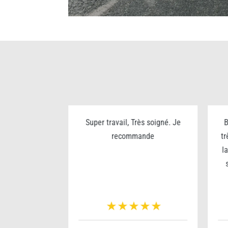
ualité prix
Super travail, Très soigné. Je
B
rès sympa
recommande
tr
l