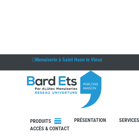
Menuiserie à
Saint Haon le Vieux
DEVIS
PRÉSENTATION
SERVICE
CONTAC
PRODUITS
T
ACCÈS & CONTACT