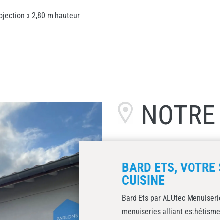
rojection x 2,80 m hauteur
NOTR
BARD ETS, VOTRE 
CUISINE
Bard Ets par ALUtec Menuiserie
menuiseries alliant esthétisme