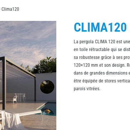
 Clima120
CLIMA120
La pergola CLIMA 120 est une
en toile rétractable qui se dis
sa robustesse grâce à ses prof
120×120 mm et son design. R
dans de grandes dimensions e
être équipée de stores vertic
parois vitrées.