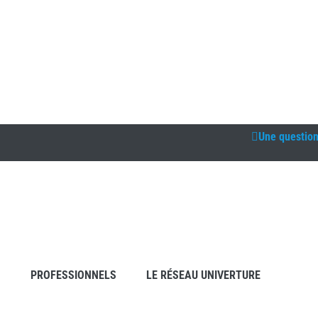
Une questio
S
PROFESSIONNELS
LE RÉSEAU UNIVERTURE