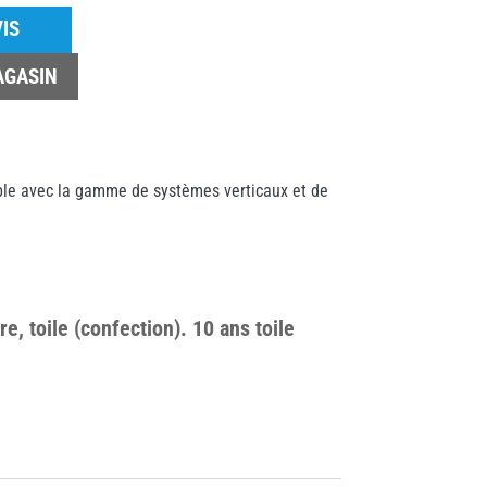
IS
AGASIN
ble avec la gamme de systèmes verticaux et de
e, toile (confection). 10 ans toile