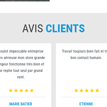
AVIS
CLIENTS
oulot impeccable entreprise
Travail toujours bien fait et t
ès sérieuse mon store grande
bon contact humain.
argeur fonctionne très bien et
se replie tout seul par grand
vent.
MARIE BATIER
ETIENNE