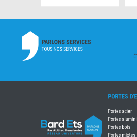
PARLONS SERVICES
TOUS NOS SERVICES
É
PORTES D'
Portes acier
Portes alumin
Portes bois
Portes mixtes 