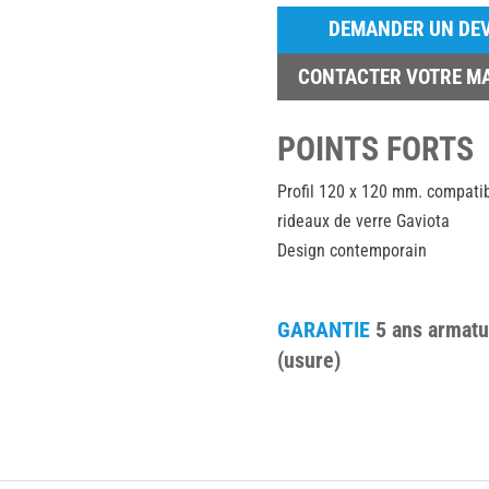
DEMANDER UN DEV
CONTACTER VOTRE M
POINTS FORTS
Profil 120 x 120 mm. compati
rideaux de verre Gaviota
Design contemporain
GARANTIE
5 ans armatur
(usure)