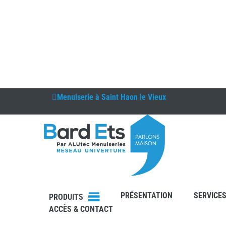
Menuiserie à
Saint Haon le Vieux
DEVIS
PRÉSENTATION
SERVICE
CONTAC
PRODUITS
T
ACCÈS & CONTACT