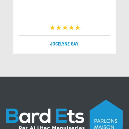
JOCELYNE GAY