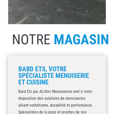
NOTRE
MAGASIN
BARD ETS, VOTRE
SPÉCIALISTE MENUISERIE
ET CUISINE
Bard Ets par ALUtec Menuiseries met à votre
disposition des solutions de menuiseries
alliant esthétisme, durabilité et performance.
Spécialistes de la pose et proches de nos