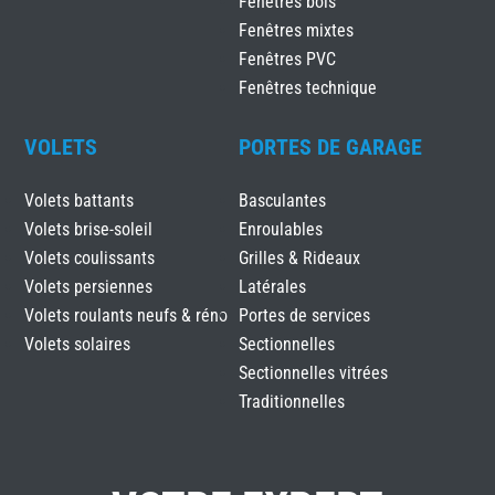
Fenêtres bois
Fenêtres mixtes
Fenêtres PVC
Fenêtres technique
VOLETS
PORTES DE GARAGE
Volets battants
Basculantes
Volets brise-soleil
Enroulables
Volets coulissants
Grilles & Rideaux
Volets persiennes
Latérales
Volets roulants neufs & réno
Portes de services
Volets solaires
Sectionnelles
Sectionnelles vitrées
Traditionnelles