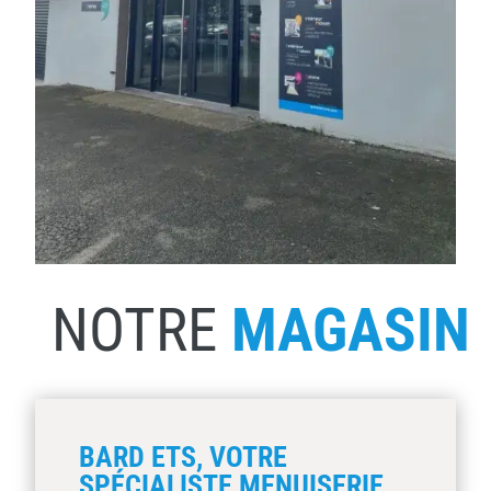
NOTRE
MAGASIN
BARD ETS, VOTRE
SPÉCIALISTE MENUISERIE