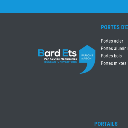
PORTES D'
Portes acier
Portes alumin
Portes bois
Portes mixtes 
PORTAILS