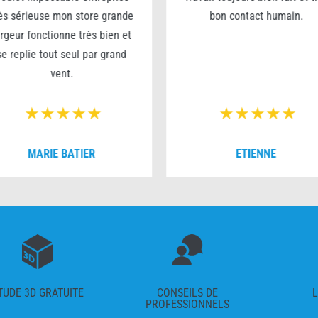
ès sérieuse mon store grande
bon contact humain.
argeur fonctionne très bien et
se replie tout seul par grand
vent.
MARIE BATIER
ETIENNE
TUDE 3D GRATUITE
CONSEILS DE
L
PROFESSIONNELS