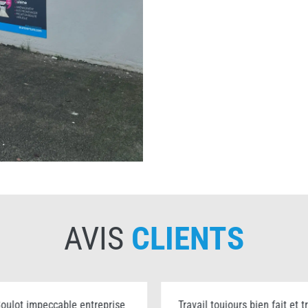
AVIS
CLIENTS
oulot impeccable entreprise
Travail toujours bien fait et t