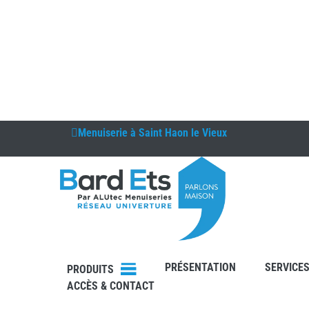
Menuiserie à
Saint Haon le Vieux
DEVIS
PRÉSENTATION
SERVICE
CONTAC
PRODUITS
T
ACCÈS & CONTACT