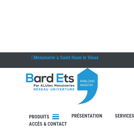
Menuiserie à
Saint Haon le Vieux
DEVIS
PRÉSENTATION
SERVICE
CONTAC
PRODUITS
T
ACCÈS & CONTACT