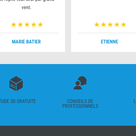
vent.
MARIE BATIER
ETIENNE
TUDE 3D GRATUITE
CONSEILS DE
L
PROFESSIONNELS