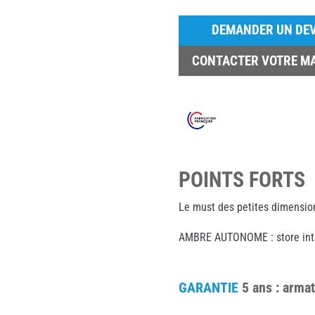
DEMANDER UN DEV
CONTACTER VOTRE M
POINTS FORTS
Le must des petites dimension
AMBRE AUTONOME : store intell
GARANTIE
5 ans : armat