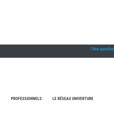
Une questio
S
PROFESSIONNELS
LE RÉSEAU UNIVERTURE