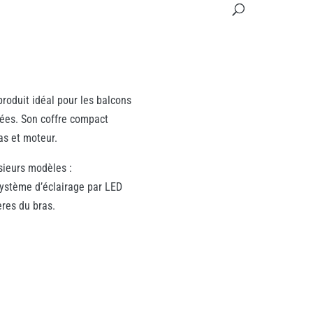
roduit idéal pour les balcons
ées. Son coffre compact
as et moteur.
sieurs modèles :
système d’éclairage par LED
ères du bras.