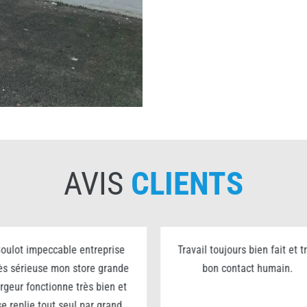
AVIS
CLIENTS
oulot impeccable entreprise
Travail toujours bien fait et t
ès sérieuse mon store grande
bon contact humain.
argeur fonctionne très bien et
se replie tout seul par grand