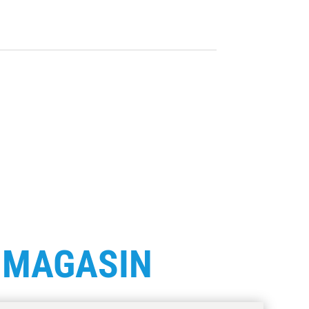
E
MAGASIN