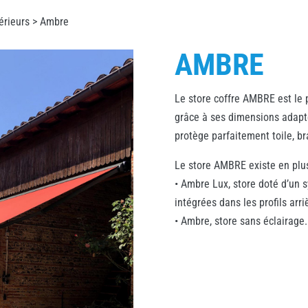
érieurs
> Ambre
AMBRE
Le store coffre AMBRE est le p
grâce à ses dimensions adapt
protège parfaitement toile, br
Le store AMBRE existe en plu
• Ambre Lux, store doté d’un 
intégrées dans les profils arri
• Ambre, store sans éclairage.